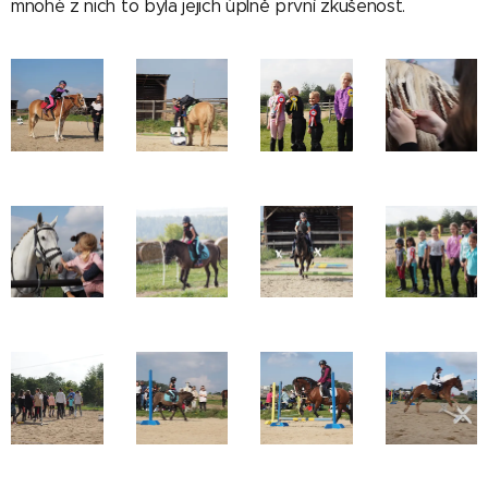
mnohé z nich to byla jejich úplně první zkušenost.