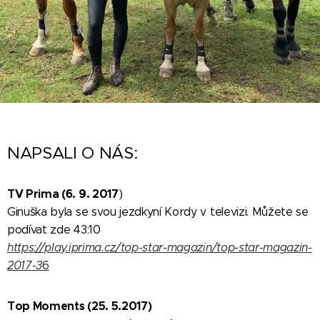
NAPSALI O NÁS:
TV Prima (6. 9. 2017
)
Ginuška byla se svou jezdkyní Kordy v televizi. Můžete se
podívat zde 43:10
https://play.iprima.cz/top-star-magazin/top-star-magazin-
2017-3
6
Top Moments (25. 5.2017)