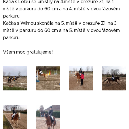
Katia s Lolou se umístily na 4.miste v drezuře Z1, na 1.
místě v parkuru do 60 cm a na 4. místě v dvoufázovém
parkuru.
Kačka s Wilmou skončila na 5. místě v drezuře Z1, na 3.
místě v parkuru do 60 cm a na 5. místě v dvoufázovém
parkuru.
Všem moc gratulujeme!