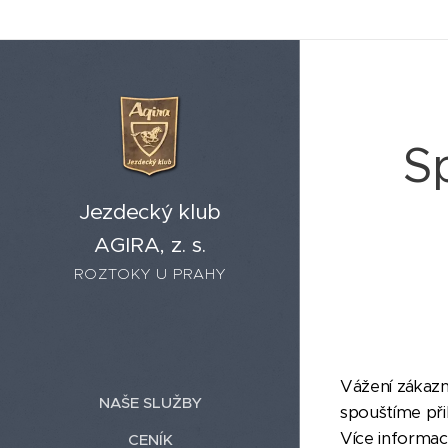
S
Jezdecký klub
AGIRA, z. s.
ROZTOKY U PRAHY
Vážení zákazn
NAŠE SLUŽBY
spouštíme při
Více informac
CENÍK