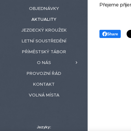
Přejeme příje
OBJEDNÁVKY
AKTUALITY
JEZDECKÝ KROUŽEK
Share
LETNÍ SOUSTŘEDĚNÍ
PŘÍMĚSTSKÝ TÁBOR
O NÁS
PROVOZNÍ ŘÁD
KONTAKT
VOLNÁ MÍSTA
Jazyky