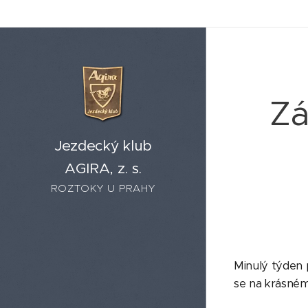
Zá
Jezdecký klub
AGIRA, z. s.
ROZTOKY U PRAHY
Minulý týden 
se na krásném